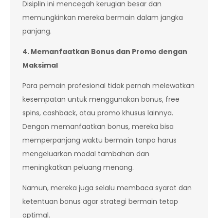
Disiplin ini mencegah kerugian besar dan
memungkinkan mereka bermain dalam jangka
panjang.
4. Memanfaatkan Bonus dan Promo dengan
Maksimal
Para pemain profesional tidak pernah melewatkan
kesempatan untuk menggunakan bonus, free
spins, cashback, atau promo khusus lainnya.
Dengan memanfaatkan bonus, mereka bisa
memperpanjang waktu bermain tanpa harus
mengeluarkan modal tambahan dan
meningkatkan peluang menang.
Namun, mereka juga selalu membaca syarat dan
ketentuan bonus agar strategi bermain tetap
optimal.