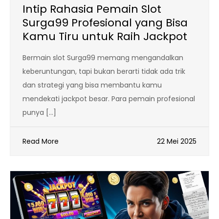
Intip Rahasia Pemain Slot
Surga99 Profesional yang Bisa
Kamu Tiru untuk Raih Jackpot
Bermain slot Surga99 memang mengandalkan
keberuntungan, tapi bukan berarti tidak ada trik
dan strategi yang bisa membantu kamu
mendekati jackpot besar. Para pemain profesional
punya […]
Read More
22 Mei 2025