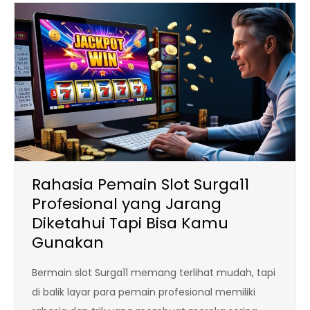
Rahasia Pemain Slot Surga11
Profesional yang Jarang
Diketahui Tapi Bisa Kamu
Gunakan
Bermain slot Surga11 memang terlihat mudah, tapi
di balik layar para pemain profesional memiliki