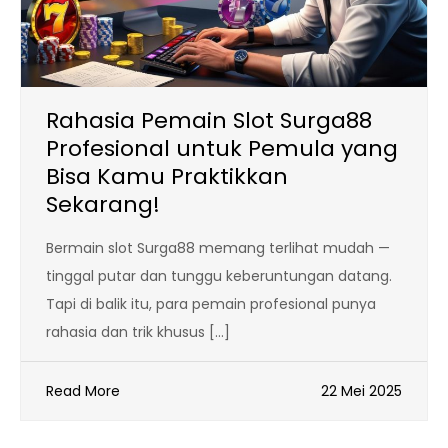
Rahasia Pemain Slot Surga88
Profesional untuk Pemula yang
Bisa Kamu Praktikkan
Sekarang!
Bermain slot Surga88 memang terlihat mudah —
tinggal putar dan tunggu keberuntungan datang.
Tapi di balik itu, para pemain profesional punya
rahasia dan trik khusus […]
Read More
22 Mei 2025