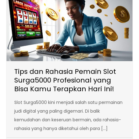
Tips dan Rahasia Pemain Slot
Surga5000 Profesional yang
Bisa Kamu Terapkan Hari Ini!
Slot Surga5000 kini menjadi salah satu permainan
judi digital yang paling digemari. Di balik
kemudahan dan keseruan bermain, ada rahasia-
rahasia yang hanya diketahui oleh para […]