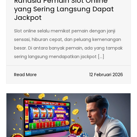
Rahasia Pemain Slot Online
yang Sering Langsung Dapat
Jackpot
Slot online selalu memikat pemain dengan janji
sensasi, hiburan cepat, dan peluang kemenangan
besar. Di antara banyak pemain, ada yang tampak
sering langsung mendapatkan jackpot […]
Read More
12 Februari 2026