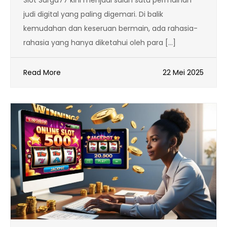
judi digital yang paling digemari. Di balik
kemudahan dan keseruan bermain, ada rahasia-
rahasia yang hanya diketahui oleh para […]
Read More
22 Mei 2025